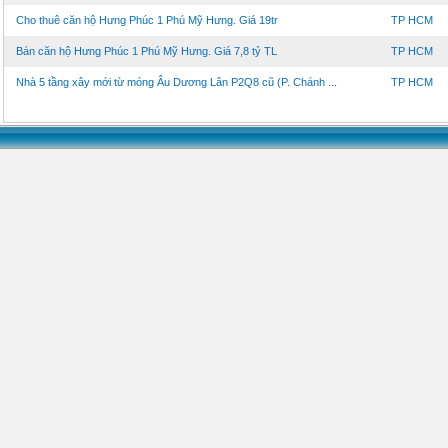
Cho thuê căn hộ Hưng Phúc 1 Phú Mỹ Hưng. Giá 19tr
TP HCM
Bán căn hộ Hưng Phúc 1 Phú Mỹ Hưng. Giá 7,8 tỷ TL
TP HCM
Nhà 5 tầng xây mới từ móng Âu Dương Lân P2Q8 cũ (P. Chánh ...
TP HCM