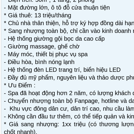
- Mặt đường lớn, ô tô đỗ cửa thuận tiện
* Giá thuê: 13 triệu/tháng
* Chủ nhà thân thiện, hỗ trợ ký hợp đồng dài hạ
* Sang nhượng toàn bộ, chỉ cần vào kinh doanh 
- Hệ thống giường gội bọc da cao cấp
- Giường massage, ghế chờ
- Máy móc, thiết bị phục vụ spa
- Điều hòa, bình nóng lạnh
- Hệ thống đèn LED trang trí, biển hiệu LED
- Đầy đủ mỹ phẩm, nguyên liệu và thảo dược phụ
* Ưu Điểm :
- Spa đã hoạt động hơn 2 năm, có lượng khách 
- Chuyển nhượng toàn bộ Fanpage, hotline và d
- Khu vực đông dân cư, dân trí cao, nhu cầu là
- Không cần đầu tư thêm, có thể tiếp quản và ki
* Giá sang nhượng: 1xx triệu (có thương lượn
chốt nhanh).