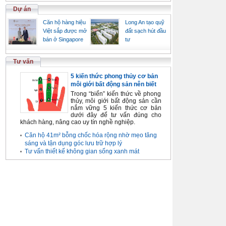
Dự án
Căn hộ hàng hiệu
Long An tạo quỹ
Việt sắp được mở
đất sạch hút đầu
bán ở Singapore
tư
Tư vấn
5 kiến thức phong thủy cơ bản
môi giới bất động sản nên biết
Trong “biển” kiến thức về phong
thủy, môi giới bất động sản cần
nắm vững 5 kiến thức cơ bản
dưới đây để tư vấn đúng cho
khách hàng, nâng cao uy tín nghề nghiệp.
Căn hộ 41m² bỗng chốc hóa rộng nhờ mẹo tăng
sáng và tận dụng góc lưu trữ hợp lý
Tư vấn thiết kế không gian sống xanh mát