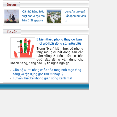
Dự án
Căn hộ hàng hiệu
Long An tạo quỹ
Việt sắp được mở
đất sạch hút đầu
bán ở Singapore
tư
Tư vấn
5 kiến thức phong thủy cơ bản
môi giới bất động sản nên biết
Trong “biển” kiến thức về phong
thủy, môi giới bất động sản cần
nắm vững 5 kiến thức cơ bản
dưới đây để tư vấn đúng cho
khách hàng, nâng cao uy tín nghề nghiệp.
Căn hộ 41m² bỗng chốc hóa rộng nhờ mẹo tăng
sáng và tận dụng góc lưu trữ hợp lý
Tư vấn thiết kế không gian sống xanh mát