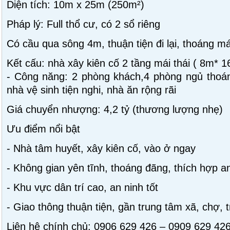
Diện tích: 10m x 25m (250m²)
Pháp lý: Full thổ cư, có 2 sổ riêng
Có cầu qua sông 4m, thuận tiện đi lại, thoáng 
Kết cấu: nhà xây kiên cố 2 tầng mái thái ( 8m* 
- Công năng: 2 phòng khách,4 phòng ngủ thoán
nhà vệ sinh tiện nghi, nhà ăn rộng rãi
Giá chuyển nhượng: 4,2 tỷ (thương lượng nhẹ)
Ưu điểm nổi bật
- Nhà tâm huyết, xây kiên cố, vào ở ngay
- Không gian yên tĩnh, thoáng đãng, thích hợp 
- Khu vực dân trí cao, an ninh tốt
- Giao thông thuận tiện, gần trung tâm xã, chợ, 
Liên hệ chính chủ: 0906 629 426 – 0909 629 42