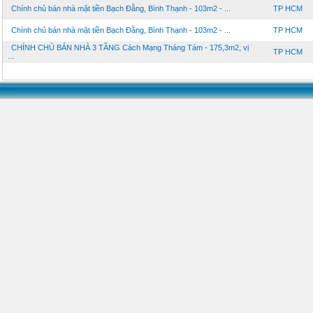
Chính chủ bán nhà mặt tiền Bạch Đằng, Bình Thạnh - 103m2 - ...
TP HCM
Chính chủ bán nhà mặt tiền Bạch Đằng, Bình Thạnh - 103m2 - ...
TP HCM
CHÍNH CHỦ BÁN NHÀ 3 TẦNG Cách Mạng Tháng Tám - 175,3m2, vị
TP HCM
...