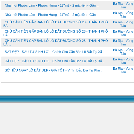
Bà Rịa - Vũng
Nhà mới Phước Lâm - Phước Hưng - 117m2 - 2 mặt tiền - Gần ...
Tàu
Bà Rịa - Vũng
Nhà mới Phước Lâm - Phước Hưng - 117m2 - 2 mặt tiền - Gần ...
Tàu
CHỦ CẦN TIỀN GẤP BÁN LỖ LÔ ĐẤT ĐƯỜNG SỐ 28 - THÀNH PHỐ
Bà Rịa - Vũng
BÀ ...
Tàu
CHỦ CẦN TIỀN GẤP BÁN LỖ LÔ ĐẤT ĐƯỜNG SỐ 28 - THÀNH PHỐ
Bà Rịa - Vũng
BÀ ...
Tàu
CHỦ CẦN TIỀN GẤP BÁN LỖ LÔ ĐẤT ĐƯỜNG SỐ 28 - THÀNH PHỐ
Bà Rịa - Vũng
BÀ ...
Tàu
Bà Rịa - Vũng
ĐẤT ĐẸP - ĐẦU TƯ SINH LỜI - Chính Chủ Cần Bán Lô Đất Tại Xã ...
Tàu
Bà Rịa - Vũng
ĐẤT ĐẸP - ĐẦU TƯ SINH LỜI - Chính Chủ Cần Bán Lô Đất Tại Xã ...
Tàu
Bà Rịa - Vũng
SỞ HỮU NGAY LÔ ĐẤT ĐẸP - GIÁ TỐT - Vị Trí Đắc Địa Tại Khu ...
Tàu