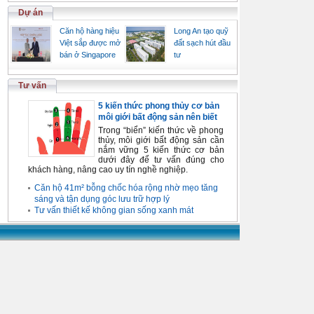
Dự án
Căn hộ hàng hiệu
Long An tạo quỹ
Việt sắp được mở
đất sạch hút đầu
bán ở Singapore
tư
Tư vấn
5 kiến thức phong thủy cơ bản
môi giới bất động sản nên biết
Trong “biển” kiến thức về phong
thủy, môi giới bất động sản cần
nắm vững 5 kiến thức cơ bản
dưới đây để tư vấn đúng cho
khách hàng, nâng cao uy tín nghề nghiệp.
Căn hộ 41m² bỗng chốc hóa rộng nhờ mẹo tăng
sáng và tận dụng góc lưu trữ hợp lý
Tư vấn thiết kế không gian sống xanh mát