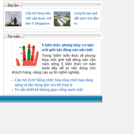
Dự án
Căn hộ hàng hiệu
Long An tạo quỹ
Việt sắp được mở
đất sạch hút đầu
bán ở Singapore
tư
Tư vấn
5 kiến thức phong thủy cơ bản
môi giới bất động sản nên biết
Trong “biển” kiến thức về phong
thủy, môi giới bất động sản cần
nắm vững 5 kiến thức cơ bản
dưới đây để tư vấn đúng cho
khách hàng, nâng cao uy tín nghề nghiệp.
Căn hộ 41m² bỗng chốc hóa rộng nhờ mẹo tăng
sáng và tận dụng góc lưu trữ hợp lý
Tư vấn thiết kế không gian sống xanh mát