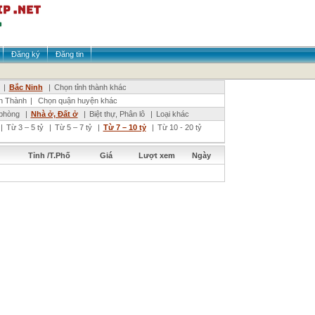
Đăng ký
Đăng tin
|
Bắc Ninh
|
Chọn tỉnh thành khác
n Thành
|
Chọn quận huyện khác
phòng
|
Nhà ở, Đất ở
|
Biệt thự, Phân lô
|
Loại khác
|
Từ 3 – 5 tỷ
|
Từ 5 – 7 tỷ
|
Từ 7 – 10 tỷ
|
Từ 10 - 20 tỷ
Tỉnh /T.Phố
Giá
Lượt xem
Ngày