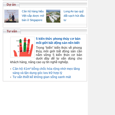
Dự án
Căn hộ hàng hiệu
Long An tạo quỹ
Việt sắp được mở
đất sạch hút đầu
bán ở Singapore
tư
Tư vấn
5 kiến thức phong thủy cơ bản
môi giới bất động sản nên biết
Trong “biển” kiến thức về phong
thủy, môi giới bất động sản cần
nắm vững 5 kiến thức cơ bản
dưới đây để tư vấn đúng cho
khách hàng, nâng cao uy tín nghề nghiệp.
Căn hộ 41m² bỗng chốc hóa rộng nhờ mẹo tăng
sáng và tận dụng góc lưu trữ hợp lý
Tư vấn thiết kế không gian sống xanh mát