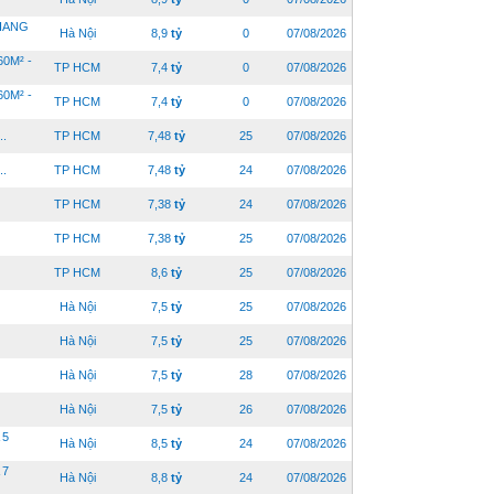
HANG
Hà Nội
8,9
tỷ
0
07/08/2026
0M² -
TP HCM
7,4
tỷ
0
07/08/2026
0M² -
TP HCM
7,4
tỷ
0
07/08/2026
..
TP HCM
7,48
tỷ
25
07/08/2026
..
TP HCM
7,48
tỷ
24
07/08/2026
TP HCM
7,38
tỷ
24
07/08/2026
TP HCM
7,38
tỷ
25
07/08/2026
TP HCM
8,6
tỷ
25
07/08/2026
Hà Nội
7,5
tỷ
25
07/08/2026
Hà Nội
7,5
tỷ
25
07/08/2026
Hà Nội
7,5
tỷ
28
07/08/2026
Hà Nội
7,5
tỷ
26
07/08/2026
 5
Hà Nội
8,5
tỷ
24
07/08/2026
 7
Hà Nội
8,8
tỷ
24
07/08/2026