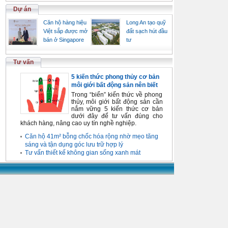
Dự án
Căn hộ hàng hiệu
Long An tạo quỹ
Việt sắp được mở
đất sạch hút đầu
bán ở Singapore
tư
Tư vấn
5 kiến thức phong thủy cơ bản
môi giới bất động sản nên biết
Trong “biển” kiến thức về phong
thủy, môi giới bất động sản cần
nắm vững 5 kiến thức cơ bản
dưới đây để tư vấn đúng cho
khách hàng, nâng cao uy tín nghề nghiệp.
Căn hộ 41m² bỗng chốc hóa rộng nhờ mẹo tăng
sáng và tận dụng góc lưu trữ hợp lý
Tư vấn thiết kế không gian sống xanh mát