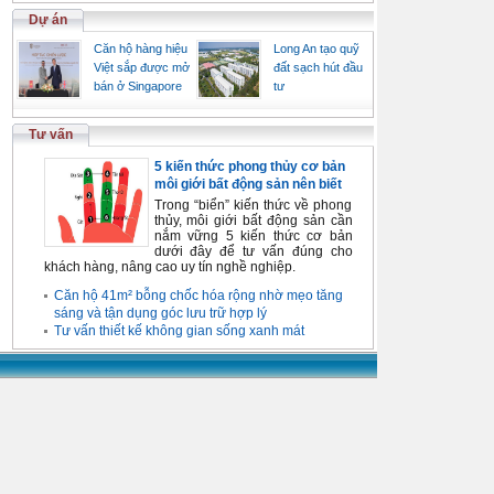
Dự án
Căn hộ hàng hiệu
Long An tạo quỹ
Việt sắp được mở
đất sạch hút đầu
bán ở Singapore
tư
Tư vấn
5 kiến thức phong thủy cơ bản
môi giới bất động sản nên biết
Trong “biển” kiến thức về phong
thủy, môi giới bất động sản cần
nắm vững 5 kiến thức cơ bản
dưới đây để tư vấn đúng cho
khách hàng, nâng cao uy tín nghề nghiệp.
Căn hộ 41m² bỗng chốc hóa rộng nhờ mẹo tăng
sáng và tận dụng góc lưu trữ hợp lý
Tư vấn thiết kế không gian sống xanh mát