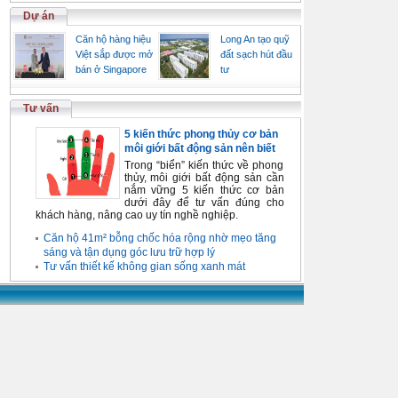
Dự án
Căn hộ hàng hiệu
Long An tạo quỹ
Việt sắp được mở
đất sạch hút đầu
bán ở Singapore
tư
Tư vấn
5 kiến thức phong thủy cơ bản
môi giới bất động sản nên biết
Trong “biển” kiến thức về phong
thủy, môi giới bất động sản cần
nắm vững 5 kiến thức cơ bản
dưới đây để tư vấn đúng cho
khách hàng, nâng cao uy tín nghề nghiệp.
Căn hộ 41m² bỗng chốc hóa rộng nhờ mẹo tăng
sáng và tận dụng góc lưu trữ hợp lý
Tư vấn thiết kế không gian sống xanh mát